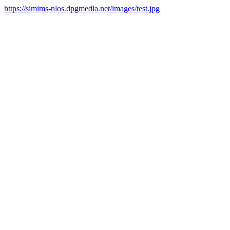
https://simims-nlos.dpgmedia.net/images/test.jpg